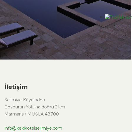
İletişim
Selimiye Köyü'nden
Bozburun Yolu'na doğru 3.km
Marmaris / MUĞLA 48700
info@kekikotelselimiye.com