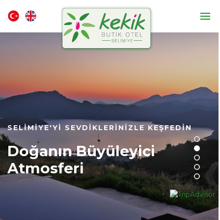
SELIMIYE'YI SEVDIKLERINIZLE KEŞFEDIN
Doğanın Büyüleyici
Atmosferi